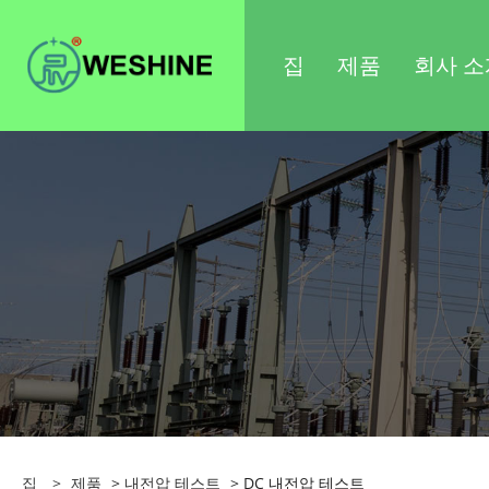
집
제품
회사 소
집
>
제품
>
내전압 테스트
> DC 내전압 테스트