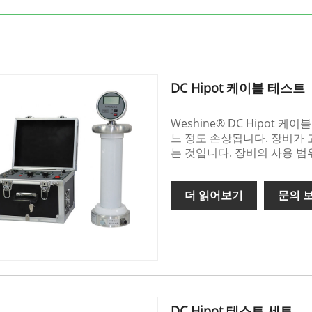
DC Hipot 케이블 테스트
Weshine® DC Hipot
느 정도 손상됩니다. 장비가 
는 것입니다. 장비의 사용 
더 읽어보기
문의 
DC Hipot 테스트 세트