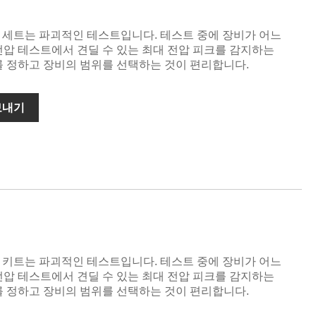
 테스트 세트는 파괴적인 테스트입니다. 테스트 중에 장비가 어느
전압 테스트에서 견딜 수 있는 최대 전압 피크를 감지하는
를 정하고 장비의 범위를 선택하는 것이 편리합니다.
보내기
 테스트 키트는 파괴적인 테스트입니다. 테스트 중에 장비가 어느
전압 테스트에서 견딜 수 있는 최대 전압 피크를 감지하는
를 정하고 장비의 범위를 선택하는 것이 편리합니다.