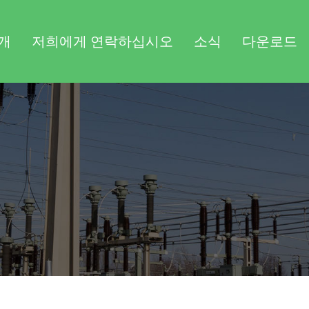
개
저희에게 연락하십시오
소식
다운로드