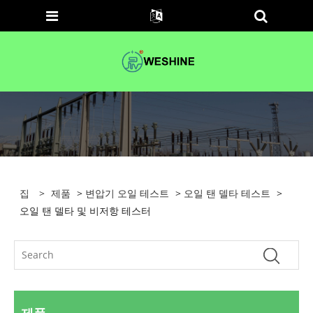
집
>
제품
>
변압기 오일 테스트
>
오일 탠 델타 테스트
>
오일 탠 델타 및 비저항 테스터