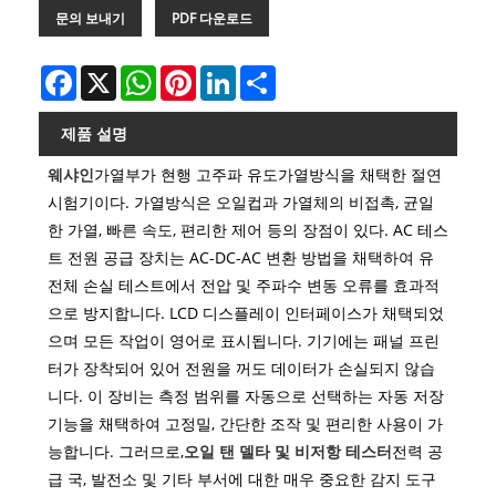
문의 보내기
PDF 다운로드
Facebook
X
WhatsApp
Pinterest
LinkedIn
Share
제품 설명
웨샤인
가열부가 현행 고주파 유도가열방식을 채택한 절연
시험기이다. 가열방식은 오일컵과 가열체의 비접촉, 균일
한 가열, 빠른 속도, 편리한 제어 등의 장점이 있다. AC 테스
트 전원 공급 장치는 AC-DC-AC 변환 방법을 채택하여 유
전체 손실 테스트에서 전압 및 주파수 변동 오류를 효과적
으로 방지합니다. LCD 디스플레이 인터페이스가 채택되었
으며 모든 작업이 영어로 표시됩니다. 기기에는 패널 프린
터가 장착되어 있어 전원을 꺼도 데이터가 손실되지 않습
니다. 이 장비는 측정 범위를 자동으로 선택하는 자동 저장
기능을 채택하여 고정밀, 간단한 조작 및 편리한 사용이 가
능합니다. 그러므로,
오일 탠 델타 및 비저항 테스터
전력 공
급 국, 발전소 및 기타 부서에 대한 매우 중요한 감지 도구