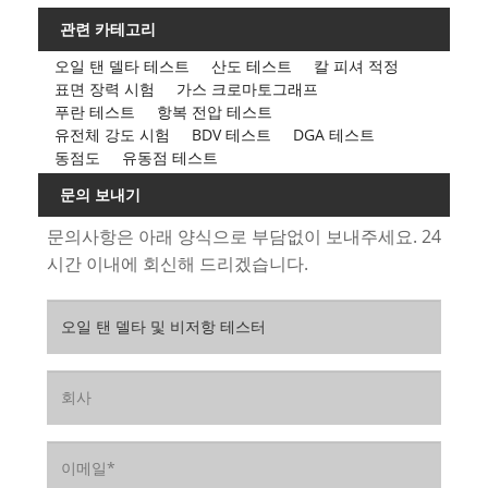
관련 카테고리
오일 탠 델타 테스트
산도 테스트
칼 피셔 적정
표면 장력 시험
가스 크로마토그래프
푸란 테스트
항복 전압 테스트
유전체 강도 시험
BDV 테스트
DGA 테스트
동점도
유동점 테스트
문의 보내기
문의사항은 아래 양식으로 부담없이 보내주세요. 24
시간 이내에 회신해 드리겠습니다.