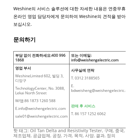
Weshine의 서비스 솔루션에 대한 자세한 내용은 연중무휴
온라인 영업 담당자에게 문의하여 Weshine의 견적을 받아
보십시오.
문의하기
부담 없이 전화하세요:400 996
또는 이메일:
1868
info@weishengelectric.com
영업 부서
사무실에 연락
WeshineLimited 602, 빌딩 3,
T. 0312 3188565
디앙구
E.
TechnologyCenter, No. 3088,
bdweisheng@weishengelectric.com
Lekai North Street
W/앱:86 1873 1260 588
판매 후 서비스
E.info@weishengelectric.com
T. 86 157 1252 6062
sale01@weishengelectric.com
핫 태그: Oil Tan Delta and Resistivity Tester, 구매, 중국,
제조업체, 공급업체, 공장, 가격, 목적, 사양, 결과, 정의