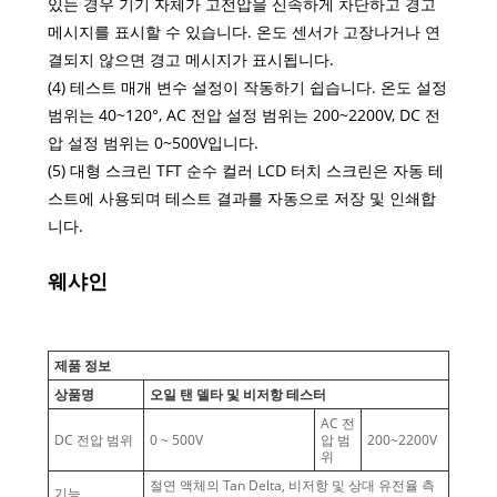
있는 경우 기기 자체가 고전압을 신속하게 차단하고 경고
메시지를 표시할 수 있습니다. 온도 센서가 고장나거나 연
결되지 않으면 경고 메시지가 표시됩니다.
(4) 테스트 매개 변수 설정이 작동하기 쉽습니다. 온도 설정
범위는 40~120°, AC 전압 설정 범위는 200~2200V, DC 전
압 설정 범위는 0~500V입니다.
(5) 대형 스크린 TFT 순수 컬러 LCD 터치 스크린은 자동 테
스트에 사용되며 테스트 결과를 자동으로 저장 및 인쇄합
니다.
웨샤인
제품 정보
상품명
오일 탠 델타 및 비저항 테스터
AC 전
DC 전압 범위
0 ~ 500V
압 범
200~2200V
위
절연 액체의 Tan Delta, 비저항 및 상대 유전율 측
기능